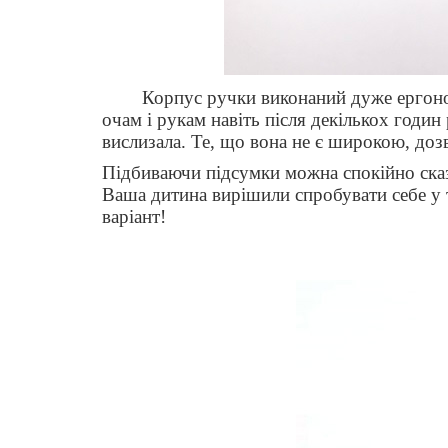
Корпус ручки виконаний дуже ергоном
очам і рукам навіть після декількох годин
вислизала. Те, що вона не є широкою, доз
Підбиваючи підсумки можна спокійно сказа
Ваша дитина вирішили спробувати себе у тв
варіант!