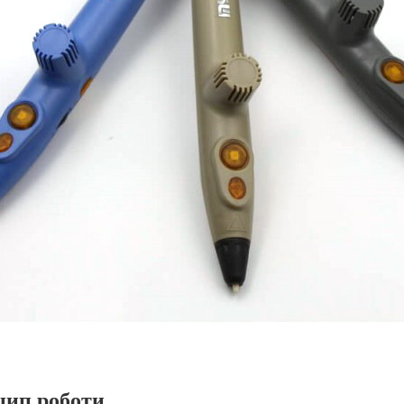
цип роботи