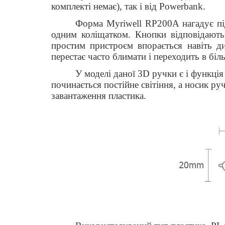
комплекті немає), так і від
Powerbank
.
Форма Myriwell RP200A нагадує під
одним коліщатком. Кнопки відповідають 
простим пристроєм впорається навіть ди
перестає часто блимати і переходить в бі
У моделі даної 3D ручки є і функція
починається постійне світіння, а носик р
завантаження пластика.