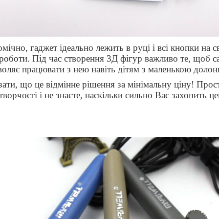
ічно, гаджет ідеально лежить в руці і всі кнопки на с
 роботи. Під час створення 3Д фігур важливо те, щоб с
воляє працювати з нею навіть дітям з маленькою долон
ти, що це відмінне рішення за мінімальну ціну! Прос
орчості і не знаєте, наскільки сильно Вас захопить це