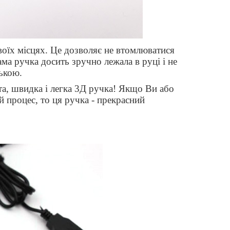
воїх місцях. Це дозволяє не втомлюватися
ама ручка досить зручно лежала в руці і не
ькою.
та, швидка і легка 3Д ручка! Якщо Ви або
й процес, то ця ручка - прекрасний