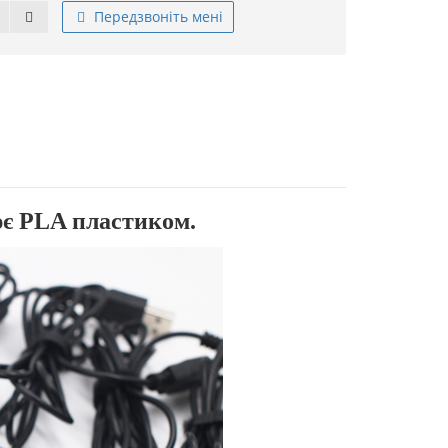
Передзвоніть мені
ює
PLA пластиком.