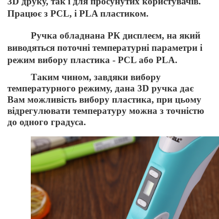
3D друку, так і для просунутих користувачів.
Працює з PCL, і PLA пластиком.
Ручка обладнана РК дисплеєм, на який
виводяться поточні температурні параметри і
режим вибору пластика - PCL або PLA.
Таким чином, завдяки вибору
температурного режиму, дана 3D ручка дає
Вам можливість вибору пластика, при цьому
відрегулювати температуру можна з точністю
до одного градуса.