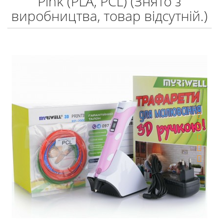
Pink (PLA, PCL) (Знято з
виробництва, товар відсутній.)