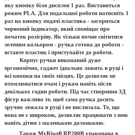
яку кнопку біля дисплея 1 раз. Виставиться
режим PLA. Для подальшої роботи натисніть 1
раз на кнопку подачі пластика - загориться
червоний індикатор, який сповіщає про
початок розігріву. Як тільки почне світитися
зеленим кольором - ручка готова до роботи -
вставте пластик і приступайте до роботи.
Корпус ручки виконаний дуже
ергономічно, гаджет ідеально лежить в руці і
всі кнопки на своїх місцях. Це дозволяє не
втомлюватися очам і рукам навіть після
декількох годин роботи. Під час створення 3Д
фігур важливо те, щоб сама ручка досить
зручно лежала в руці і не вислизала. Те, що
вона не є широкою, дозволяє працювати з нею
навіть дітям з маленькою долонькою.
Також MyRiwell RP200B упакована в