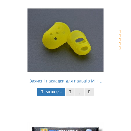
Захисні накладки для пальців M + L
50.00 грн.