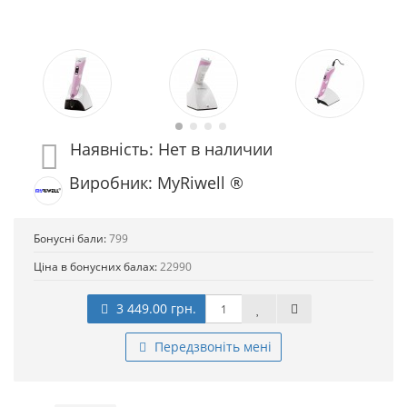
Наявність: Нет в наличии
Виробник: MyRiwell ®
Бонусні бали:
799
Ціна в бонусних балах:
22990
3 449.00 грн.
Передзвоніть мені