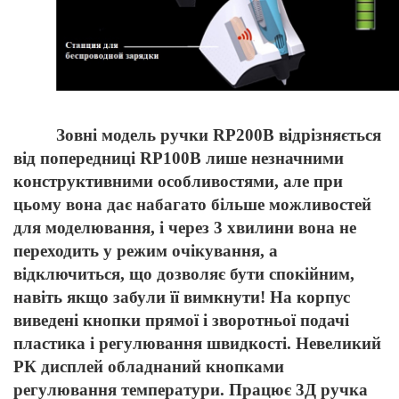
Зовні модель ручки RP200B відрізняється
від попередниці RP100B лише незначними
конструктивними особливостями, але при
цьому вона дає набагато більше можливостей
для моделювання, і через 3 хвилини вона не
переходить у режим очікування, а
відключиться, що дозволяє бути спокійним,
навіть якщо забули її вимкнути! На корпус
виведені кнопки прямої і зворотньої подачі
пластика і регулювання швидкості. Невеликий
РК дисплей обладнаний кнопками
регулювання температури. Працює 3Д ручка