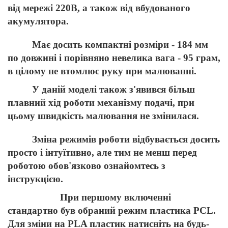
від мережі 220В, а також від вбудованого
акумулятора.
Має досить компактні розміри - 184 мм
по довжині і порівняно невелика вага - 95 грам,
в цілому не втомлює руку при малюванні.
У даній моделі також з'явився більш
плавний хід роботи механізму подачі, при
цьому швидкість малювання не змінилася.
Зміна режимів роботи відбувається досить
просто і інтуїтивно, але тим не менш перед
роботою обов'язково ознайомтесь з
інструкцією.
При першому включенні
стандартно був обраний режим пластика PCL.
Для зміни на PLA пластик натисніть на будь-