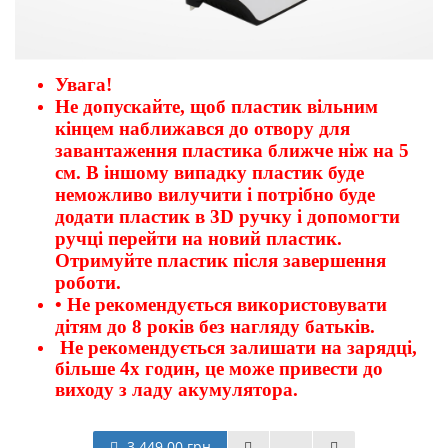
Увага!
Не допускайте, щоб пластик вільним
кінцем наближався до отвору для
завантаження пластика ближче ніж на 5
см. В іншому випадку пластик буде
неможливо вилучити і потрібно буде
додати пластик в 3D ручку і допомогти
ручці перейти на новий пластик.
Отримуйте пластик після завершення
роботи.
• Не рекомендується використовувати
дітям до 8 років без нагляду батьків.
Не рекомендується залишати на зарядці,
більше 4х годин, це може привести до
виходу з ладу акумулятора.
3 449.00 грн.