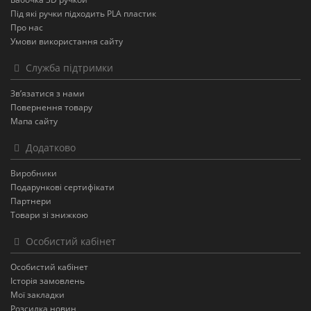
Під які ручки підходить PLA пластик
Про нас
Умови використання сайту
Служба підтримки
Зв’язатися з нами
Повернення товару
Мапа сайту
Додатково
Виробники
Подарункові сертифікати
Партнери
Товари зі знижкою
Особистий кабінет
Особистий кабінет
Історія замовлень
Мої закладки
Розсилка новин