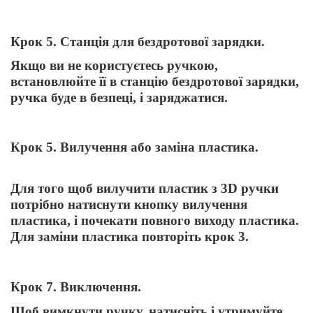
Крок 5. Станція для бездротової зарядки.
Якщо ви не користуєтесь ручкою,
встановлюйте її в станцію бездротової зарядки,
ручка буде в безпеці, і заряджатися.
Крок 5. Вилучення або заміна пластика.
Для того щоб вилучити пластик з 3
D
ручки
потрібно натиснути кнопку вилучення
пластика, і почекати повного виходу пластика.
Для заміни пластика повторіть крок 3.
Крок 7. Виключення.
Щоб вимкнути ручку, натисніть і утримуйте