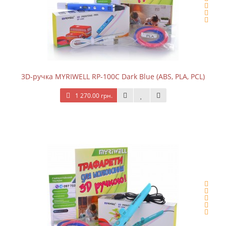
3D-ручка MYRIWELL RP-100C Dark Blue (ABS, PLA, PCL)
1 270.00 грн.