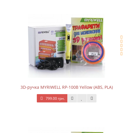
3D-ручка MYRIWELL RP-100B Yellow (ABS, PLA)
799.00 грн.