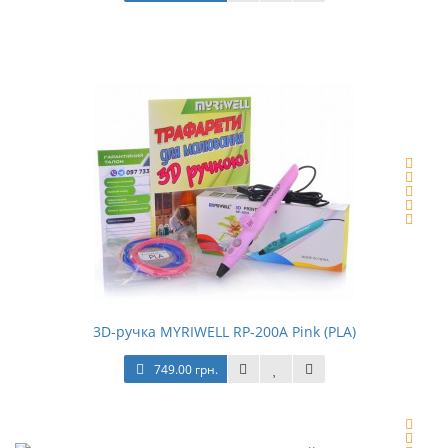
3D-ручка MYRIWELL RP-200A Pink (PLA)
749.00 грн.