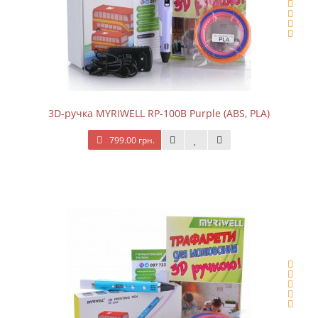
3D-ручка MYRIWELL RP-100B Purple (ABS, PLA)
799.00 грн.