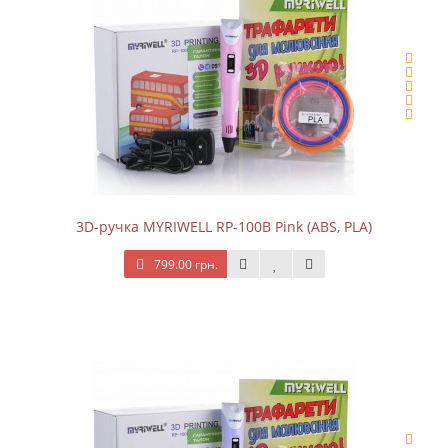
3D-ручка MYRIWELL RP-100B Pink (ABS, PLA)
799.00 грн.