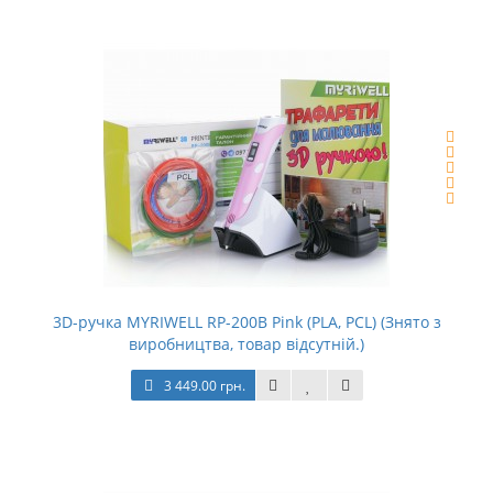
3D-ручка MYRIWELL RP-200B Pink (PLA, PCL) (Знято з
виробництва, товар відсутній.)
3 449.00 грн.