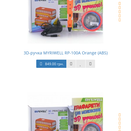
3D-ручка MYRIWELL RP-100A Orange (ABS)
849.00 грн.