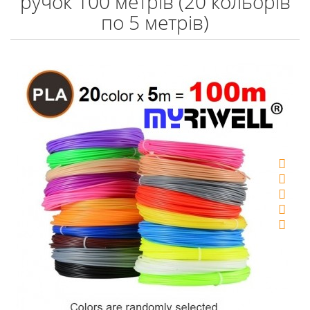
ручок 100 метрів (20 кольорів
по 5 метрів)