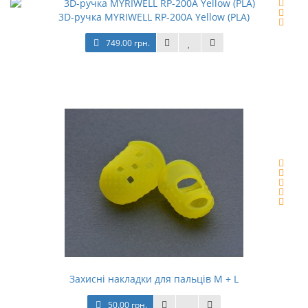
3D-ручка MYRIWELL RP-200A Yellow (PLA)
749.00 грн.
Захисні накладки для пальців M + L
50.00 грн.