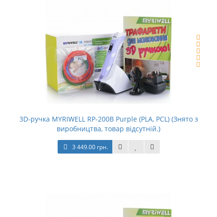
3D-ручка MYRIWELL RP-200B Purple (PLA, PCL) (Знято з
виробництва, товар відсутній.)
3 449.00 грн.