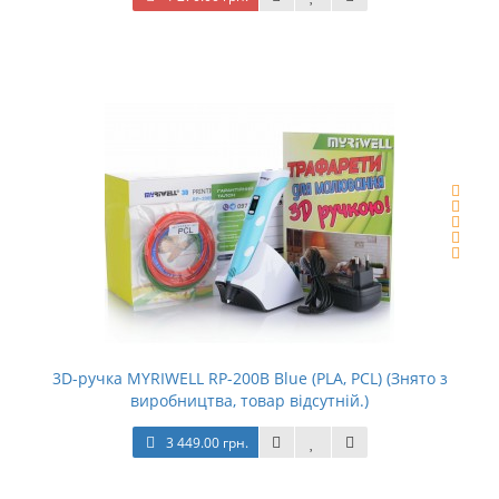
3D-ручка MYRIWELL RP-200B Blue (PLA, PCL) (Знято з
виробництва, товар відсутній.)
3 449.00 грн.