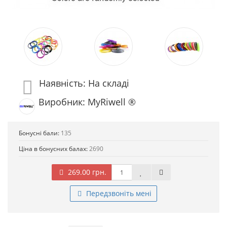
Наявність: На складі
Виробник: MyRiwell ®
Бонусні бали:
135
Ціна в бонусних балах:
2690
269.00 грн.
Передзвоніть мені