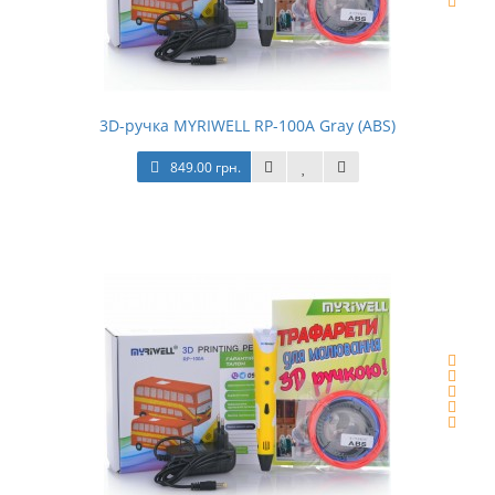
3D-ручка MYRIWELL RP-100A Gray (ABS)
849.00 грн.