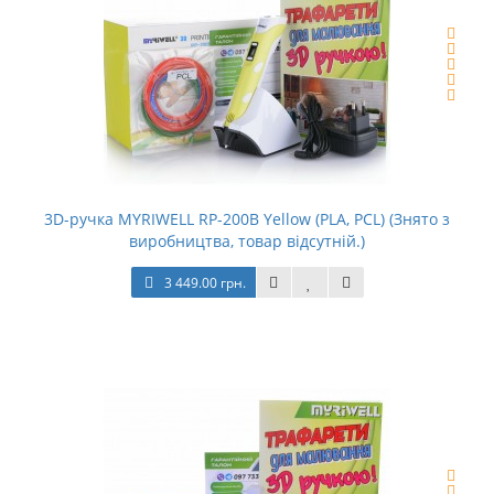
3D-ручка MYRIWELL RP-200B Yellow (PLA, PCL) (Знято з
виробництва, товар відсутній.)
3 449.00 грн.