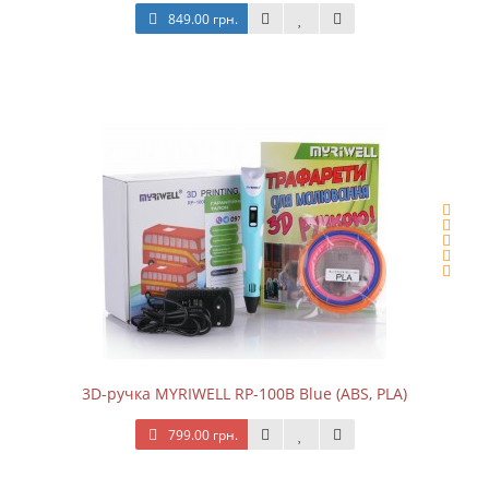
849.00 грн.
3D-ручка MYRIWELL RP-100B Blue (ABS, PLA)
799.00 грн.