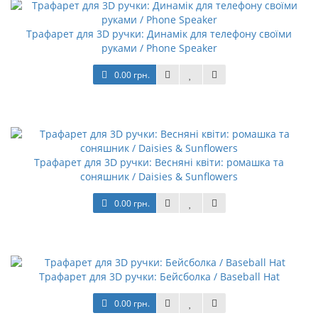
Трафарет для 3D ручки: Динамік для телефону своїми
руками / Phone Speaker
0.00 грн.
Трафарет для 3D ручки: Весняні квіти: ромашка та
соняшник / Daisies & Sunﬂowers
0.00 грн.
Трафарет для 3D ручки: Бейсболка / Baseball Hat
0.00 грн.