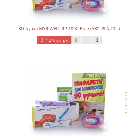
3D-ручка MYRIWELL RP-100C Blue (ABS, PLA, PCL)
1 270.00 грн.