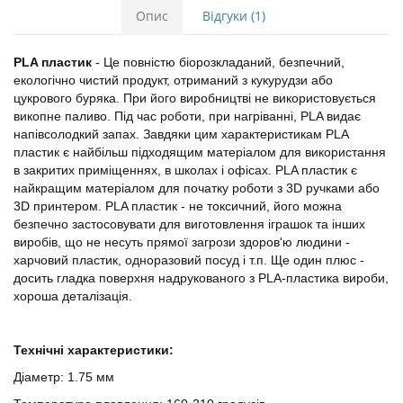
Опис
Відгуки (1)
PLA пластик
- Це повністю біорозкладаний, безпечний,
екологічно чистий продукт, отриманий з кукурудзи або
цукрового буряка. При його виробництві не використовується
викопне паливо. Під час роботи, при нагріванні, PLA видає
напівсолодкий запах. Завдяки цим характеристикам PLA
пластик є найбільш підходящим матеріалом для використання
в закритих приміщеннях, в школах і офісах. PLA пластик є
найкращим матеріалом для початку роботи з 3D ручками або
3D принтером. PLA пластик - не токсичний, його можна
безпечно застосовувати для виготовлення іграшок та інших
виробів, що не несуть прямої загрози здоров'ю людини -
харчовий пластик, одноразовий посуд і т.п. Ще один плюс -
досить гладка поверхня надрукованого з PLA-пластика вироби,
хороша деталізація.
Технічні характеристики:
Діаметр: 1.75 мм